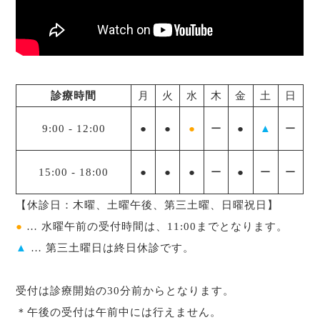
診療時間
月
火
水
木
金
土
日
9:00
-
12:00
●
●
●
ー
●
▲
ー
15:00
-
18:00
●
●
●
ー
●
ー
ー
【休診日：木曜、土曜午後、第三土曜、日曜祝日】
●
… 水曜午前の受付時間は、11:00までとなります。
▲
… 第三土曜日は終日休診です。
受付は診療開始の30分前からとなります。
＊午後の受付は午前中には行えません。