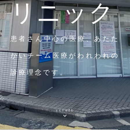
リニック
患者さん中心の医療、あたた
かいチーム医療がわれわれの
診療理念です。
scroll